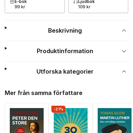
E-bok
Ljudbok
99 kr
109 kr
Beskrivning
Produktinformation
Utforska kategorier
Hoppa över listan
Mer från samma författare
-21%