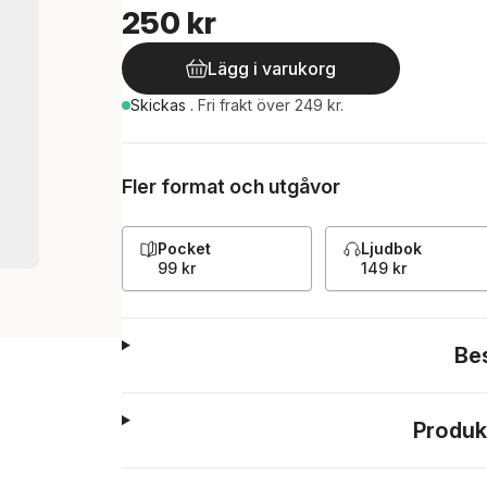
250 kr
Lägg i varukorg
Skickas
.
Fri frakt över 249 kr.
Fler format och utgåvor
Pocket
Ljudbok
99 kr
149 kr
Be
Produk