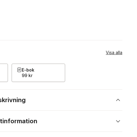
Visa alla
E-bok
99 kr
skrivning
tinformation