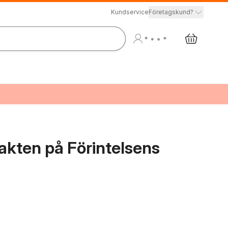
Kundservice
Företagskund?
akten på Förintelsens