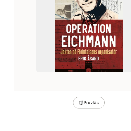
Provläs