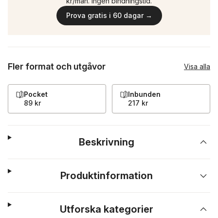
kr/mån. Ingen bindningstid.
Prova gratis i 60 dagar →
Fler format och utgåvor
Visa alla
Pocket
Inbunden
89 kr
217 kr
Beskrivning
Produktinformation
Utforska kategorier