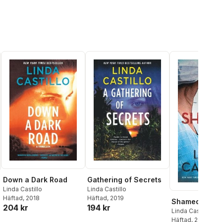
Down a Dark Road
Gathering of Secrets
Linda Castillo
Linda Castillo
Häftad
, 2018
Häftad
, 2019
Shamed
204 kr
194 kr
Linda Castillo
al röster:
Häftad
, 2020