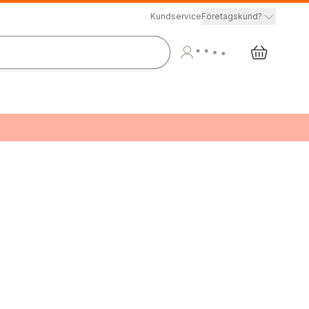
Kundservice
Företagskund?