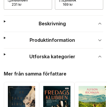
Inbunden
Ljudbok
231 kr
169 kr
Beskrivning
Produktinformation
Utforska kategorier
Hoppa över listan
Mer från samma författare