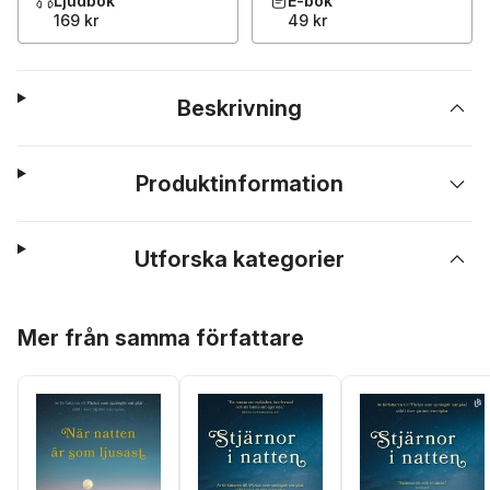
Ljudbok
E-bok
169 kr
49 kr
Beskrivning
Produktinformation
Utforska kategorier
Hoppa över listan
Mer från samma författare