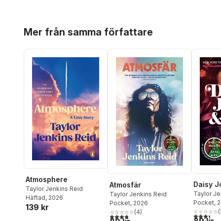
Hoppa över listan
Mer från samma författare
Atmosphere
Daisy J
Atmosfär
Taylor Jenkins Reid
Taylor Je
Taylor Jenkins Reid
Häftad
, 2026
Pocket
, 
Pocket
, 2026
139 kr
(
(
4
)
3,4
utav 5 
3,8
utav 5 stjärnor. Totalt antal röster:
89 kr