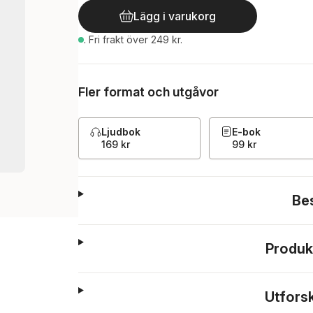
Lägg i varukorg
.
Fri frakt över 249 kr.
Fler format och utgåvor
Ljudbok
E-bok
169 kr
99 kr
Be
Produk
Utfors