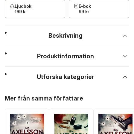
Ljudbok
E-bok
169 kr
99 kr
Beskrivning
Produktinformation
Utforska kategorier
Hoppa över listan
Mer från samma författare