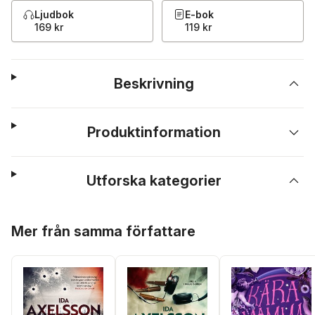
Ljudbok
E-bok
169 kr
119 kr
Beskrivning
Produktinformation
Utforska kategorier
Hoppa över listan
Mer från samma författare