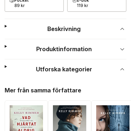
Pocket
E-bok
89 kr
119 kr
Beskrivning
Produktinformation
Utforska kategorier
Hoppa över listan
Mer från samma författare