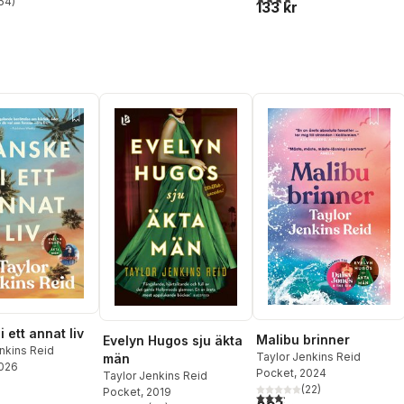
54
)
133 kr
stjärnor. Totalt antal röster:
 ett annat liv
Malibu brinner
Evelyn Hugos sju äkta
nkins Reid
Taylor Jenkins Reid
män
2026
Pocket
, 2024
Taylor Jenkins Reid
(
22
)
Pocket
, 2019
3,2
utav 5 stjärnor. Totalt ant