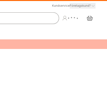
Kundservice
Företagskund?