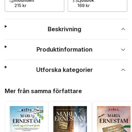
Inbunden
Ljudbok
215 kr
169 kr
Beskrivning
Produktinformation
Utforska kategorier
Hoppa över listan
Mer från samma författare