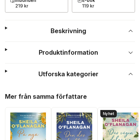
Inbunden
E-bok
219 kr
119 kr
Beskrivning
Produktinformation
Utforska kategorier
Hoppa över listan
Mer från samma författare
Nyhet