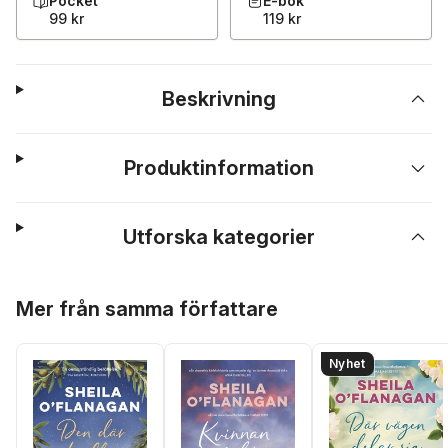
Pocket
E-bok
99 kr
119 kr
Beskrivning
Produktinformation
Utforska kategorier
Hoppa över listan
Mer från samma författare
Nyhet