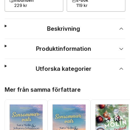
Inbunden
E-bok
229 kr
119 kr
Beskrivning
Produktinformation
Utforska kategorier
Hoppa över listan
Mer från samma författare