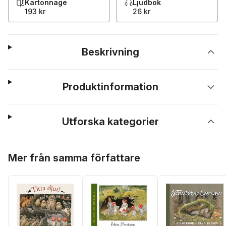
Kartonnage
Ljudbok
193 kr
26 kr
Beskrivning
Produktinformation
Utforska kategorier
Hoppa över listan
Mer från samma författare