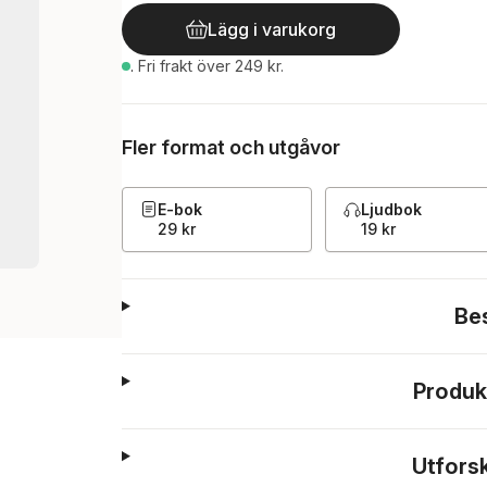
Lägg i varukorg
.
Fri frakt över 249 kr.
Fler format och utgåvor
E-bok
Ljudbok
29 kr
19 kr
Be
Produk
Utfors