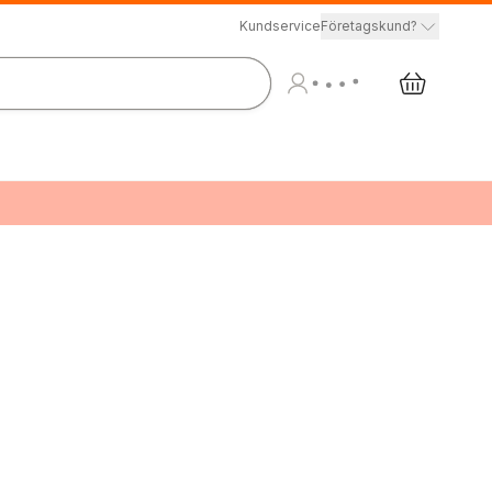
Kundservice
Företagskund?