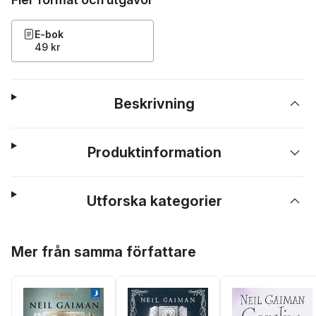
E-bok
49 kr
Beskrivning
Produktinformation
Utforska kategorier
Hoppa över listan
Mer från samma författare