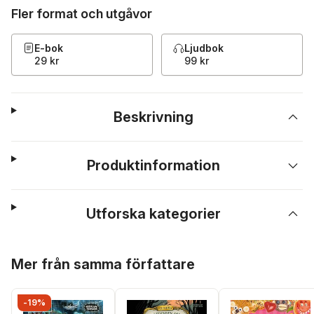
Fler format och utgåvor
E-bok
Ljudbok
29 kr
99 kr
Beskrivning
Produktinformation
Utforska kategorier
Hoppa över listan
Mer från samma författare
-19%