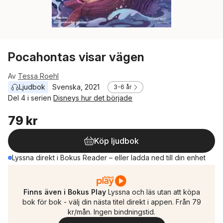
Pocahontas visar vägen
Av
Tessa Roehl
Ljudbok
Svenska
, 
2021
3-6 år
Del 4 i serien
Disneys hur det började
79 kr
Köp ljudbok
Lyssna direkt i Bokus Reader – eller ladda ned till din enhet
Finns även i Bokus Play
Lyssna och läs utan att köpa
bok för bok - välj din nästa titel direkt i appen. Från 79
kr/mån. Ingen bindningstid.