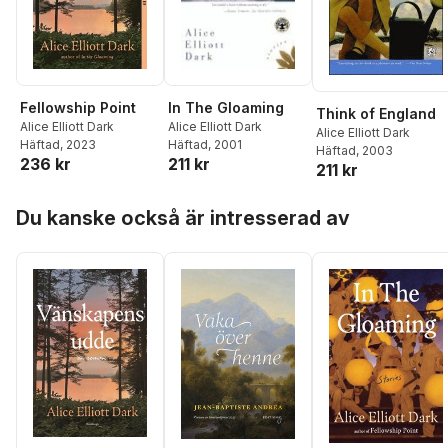
In The Gloaming
Fellowship Point
Think of England
Alice Elliott Dark
Alice Elliott Dark
Alice Elliott Dark
Häftad
, 2001
Häftad
, 2023
Häftad
, 2003
211 kr
236 kr
211 kr
Hoppa över listan
Du kanske också är intresserad av