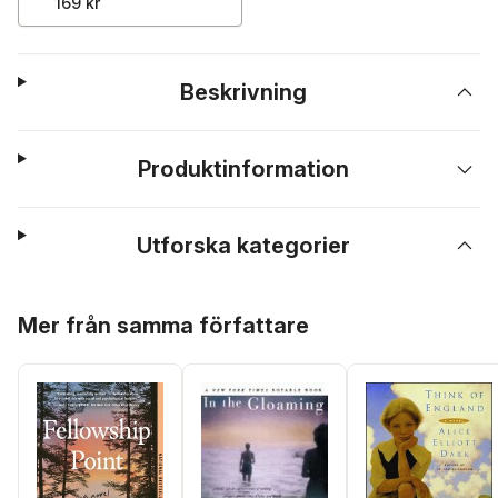
169 kr
Beskrivning
Produktinformation
Utforska kategorier
Hoppa över listan
Mer från samma författare