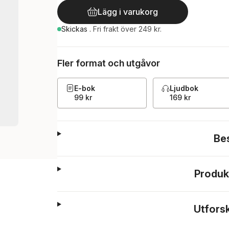
Lägg i varukorg
Skickas
.
Fri frakt över 249 kr.
Fler format och utgåvor
E-bok
Ljudbok
99 kr
169 kr
Be
Produk
Utfors