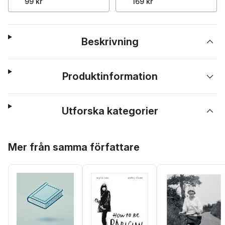
99 kr
169 kr
Beskrivning
Produktinformation
Utforska kategorier
Hoppa över listan
Mer från samma författare