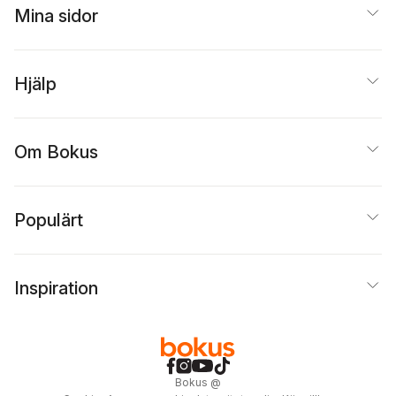
Mina sidor
Hjälp
Om Bokus
Populärt
Inspiration
Bokus
@