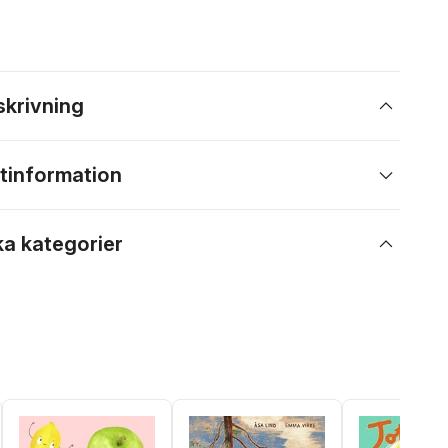
skrivning
tinformation
ka kategorier