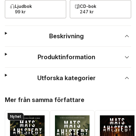
Ljudbok
CD-bok
99 kr
247 kr
Beskrivning
Produktinformation
Utforska kategorier
Hoppa över listan
Mer från samma författare
Nyhet