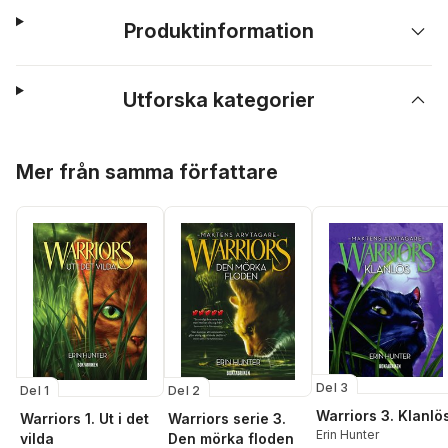
Produktinformation
Utforska kategorier
Hoppa över listan
Mer från samma författare
Del 3
Del 2
Del 1
Warriors 3. Klanlö
Warriors serie 3.
Warriors 1. Ut i det
Erin Hunter
Den mörka floden
vilda