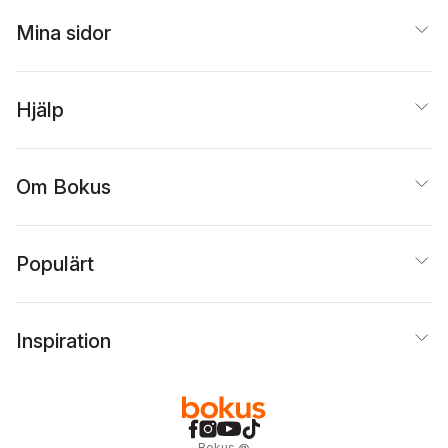
Mina sidor
Hjälp
Om Bokus
Populärt
Inspiration
Bokus
@