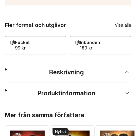
Fler format och utgåvor
Visa alla
Pocket
Inbunden
99 kr
189 kr
Beskrivning
Produktinformation
Hoppa över listan
Mer från samma författare
Nyhet