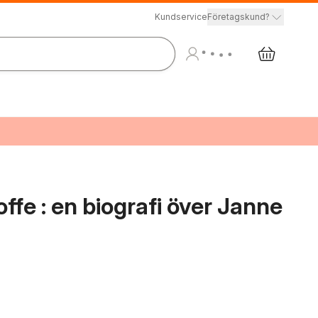
Kundservice
Företagskund?
ffe : en biografi över Janne