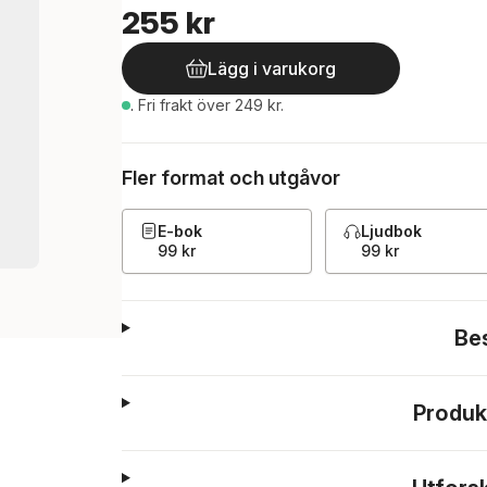
255 kr
Lägg i varukorg
.
Fri frakt över 249 kr.
Fler format och utgåvor
E-bok
Ljudbok
99 kr
99 kr
Be
Produk