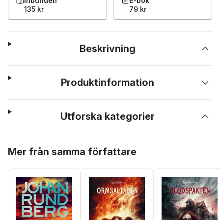
Inbunden
E-bok
135 kr
79 kr
Beskrivning
Produktinformation
Utforska kategorier
Hoppa över listan
Mer från samma författare