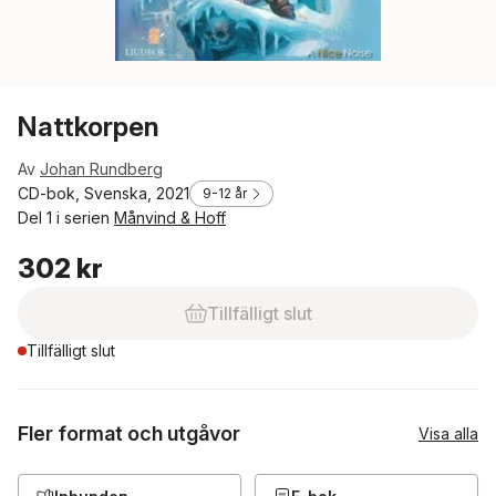
Nattkorpen
Av
Johan Rundberg
CD-bok, Svenska, 2021
9-12 år
Del 1 i serien
Månvind & Hoff
302 kr
Tillfälligt slut
Tillfälligt slut
Fler format och utgåvor
Visa alla