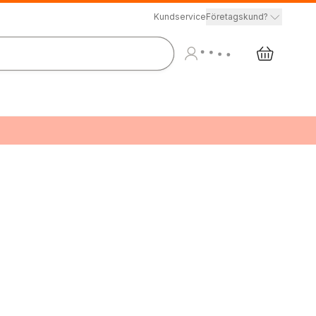
Kundservice
Företagskund?