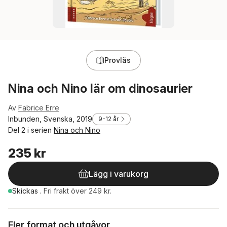
Provläs
Nina och Nino lär om dinosaurier
Av
Fabrice Erre
Inbunden, Svenska, 2019
9-12 år
Del 2 i serien
Nina och Nino
235 kr
Lägg i varukorg
Skickas
.
Fri frakt över 249 kr.
Fler format och utgåvor