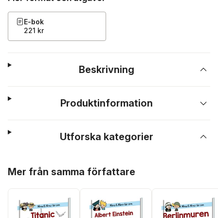
E-bok
221 kr
Beskrivning
Produktinformation
Utforska kategorier
Hoppa över listan
Mer från samma författare