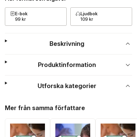
E-bok
Ljudbok
99 kr
109 kr
Beskrivning
Produktinformation
Utforska kategorier
Hoppa över listan
Mer från samma författare