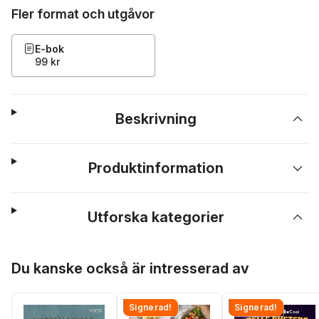
Fler format och utgåvor
E-bok
99 kr
Beskrivning
Produktinformation
Utforska kategorier
Hoppa över listan
Du kanske också är intresserad av
Signerad!
Signerad!