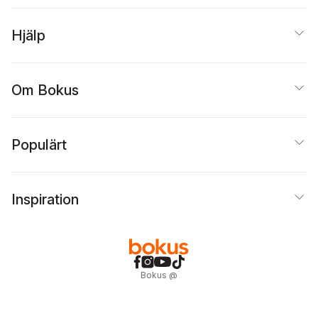
Hjälp
Om Bokus
Populärt
Inspiration
Bokus
@
Cookies
Anpassa cookies
Integritetspolicy
Köpvillkor