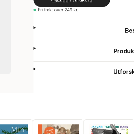
.
Fri frakt över 249 kr.
Be
Produk
Utfors