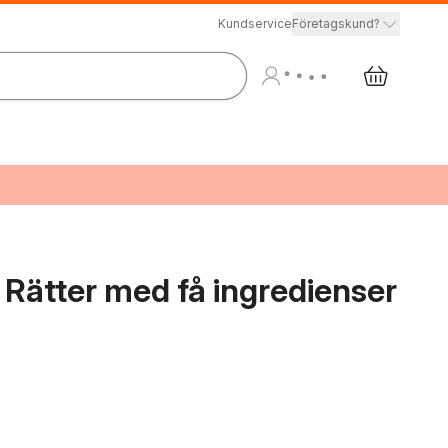
Kundservice
Företagskund?
: Rätter med få ingredienser