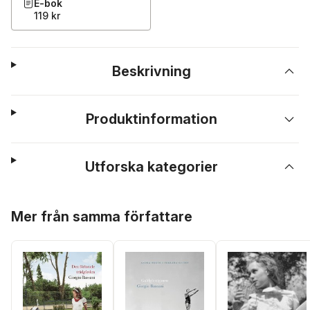
E-bok
119 kr
Beskrivning
Produktinformation
Utforska kategorier
Hoppa över listan
Mer från samma författare