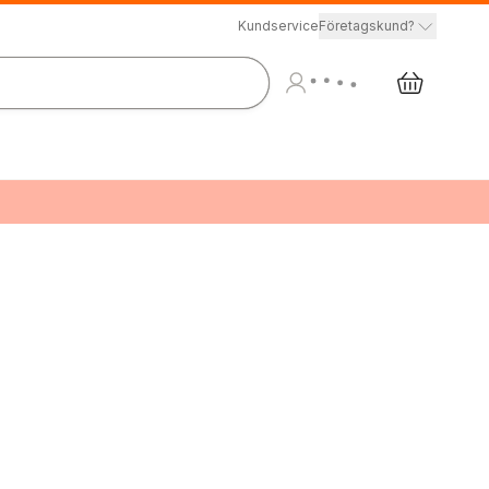
Kundservice
Företagskund?