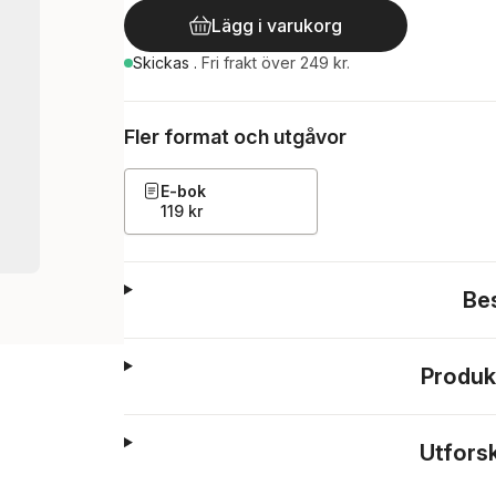
Lägg i varukorg
Skickas
.
Fri frakt över 249 kr.
Fler format och utgåvor
E-bok
119 kr
Be
Produk
Utfors