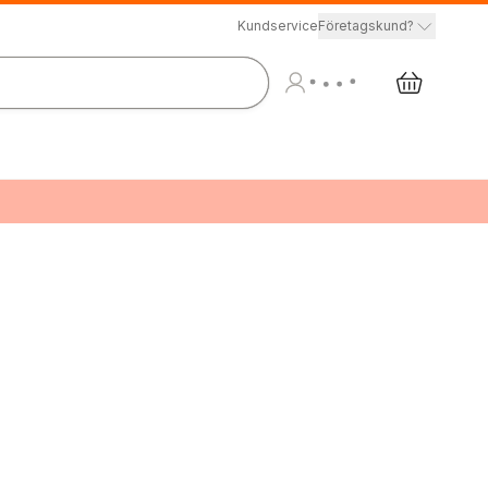
Kundservice
Företagskund?