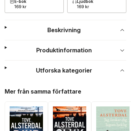
E-bok
Ljudbok
169 kr
169 kr
Beskrivning
Produktinformation
Utforska kategorier
Hoppa över listan
Mer från samma författare