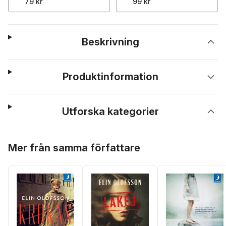
79 kr
99 kr
Beskrivning
Produktinformation
Utforska kategorier
Hoppa över listan
Mer från samma författare