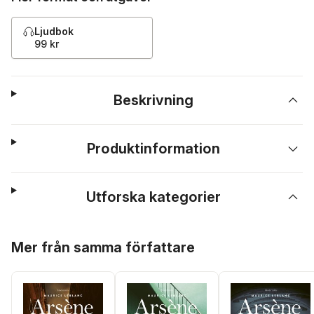
Ljudbok
99 kr
Beskrivning
Produktinformation
Utforska kategorier
Hoppa över listan
Mer från samma författare