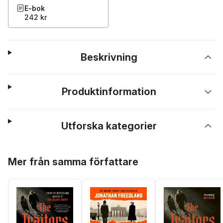
E-bok
242 kr
Beskrivning
Produktinformation
Utforska kategorier
Hoppa över listan
Mer från samma författare