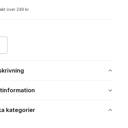
rakt över 249 kr.
skrivning
tinformation
ka kategorier