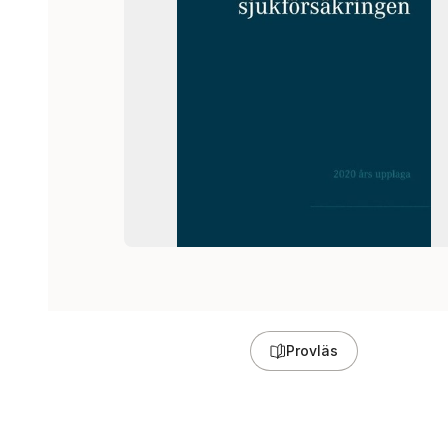
Provläs