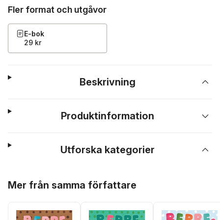
Fler format och utgåvor
E-bok
29 kr
Beskrivning
Produktinformation
Utforska kategorier
Hoppa över listan
Mer från samma författare