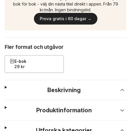
bok för bok - välj din nästa titel direkt i appen. Från 79
kr/mån. Ingen bindningstid.
Prova gratis i 60 dagar →
Fler format och utgåvor
E-bok
29 kr
Beskrivning
Produktinformation
Utforska kategorier