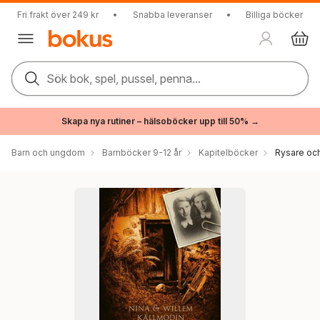
Fri frakt över 249 kr
•
Snabba leveranser
•
Billiga böcker
Sök bok, spel, pussel, penna...
Skapa nya rutiner – hälsoböcker upp till 50% →
Barn och ungdom
Barnböcker 9-12 år
Kapitelböcker
Rysare och