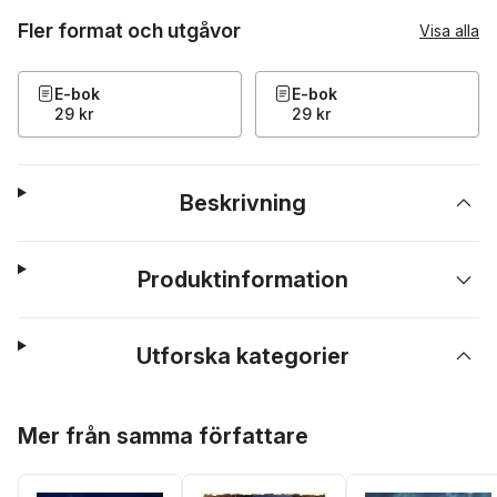
Fler format och utgåvor
Visa alla
E-bok
E-bok
29 kr
29 kr
Beskrivning
Produktinformation
Utforska kategorier
Hoppa över listan
Mer från samma författare