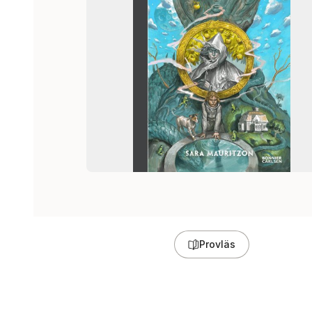
Provläs