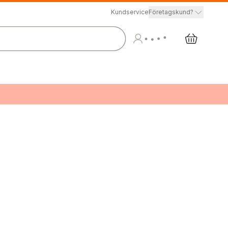
Kundservice
Företagskund?