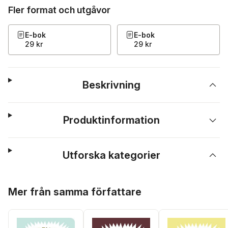
Fler format och utgåvor
E-bok
E-bok
29 kr
29 kr
Beskrivning
Produktinformation
Utforska kategorier
Hoppa över listan
Mer från samma författare