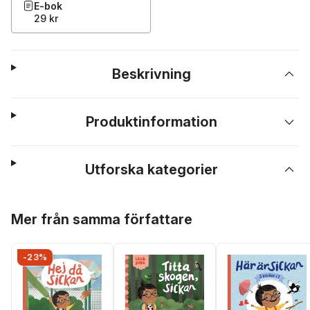
E-bok
29 kr
Beskrivning
Produktinformation
Utforska kategorier
Hoppa över listan
Mer från samma författare
-23%